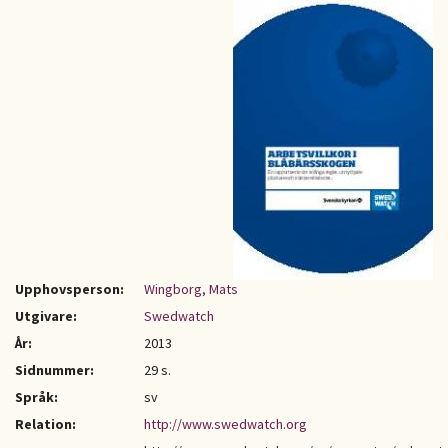
Upphovsperson:
Wingborg, Mats
Utgivare:
Swedwatch
År:
2013
Sidnummer:
29 s.
Språk:
sv
Relation:
http://www.swedwatch.org