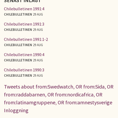
SENAST INLAGT
Chilebulletinen 1991:4
CHILEBULLETINEN
29 AUG
Chilebulletinen 1991:3
CHILEBULLETINEN
29 AUG
Chilebulletinen 1991:1-2
CHILEBULLETINEN
29 AUG
Chilebulletinen 1990:4
CHILEBULLETINEN
29 AUG
Chilebulletinen 1990:3
CHILEBULLETINEN
29 AUG
Tweets about from:Swedwatch, OR from:Sida, OR
from:raddabarnen, OR from:nordicafrica, OR
from:latinamgruppene, OR from:amnestysverige
Inloggning