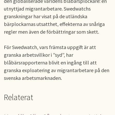
den globaliserade världens blåbärsplockare: en
utnyttjad migrantarbetare. Swedwatchs
granskningar har visat på de utländska
bärplockarnas utsatthet, effekterna av snåriga
regler men även de förbättringar som skett.
För Swedwatch, vars främsta uppgift är att
granska arbetsvillkor i ”syd”, har
blåbärsrapporterna blivit en ingång till att
granska exploatering av migrantarbetare på den
svenska arbetsmarknaden.
Relaterat