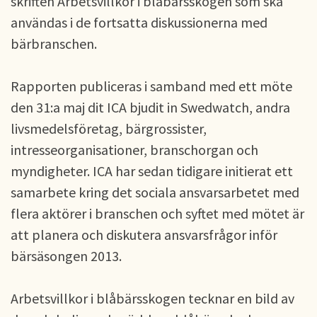
skriften Arbetsvillkor i blåbärsskogen som ska
användas i de fortsatta diskussionerna med
bärbranschen.
Rapporten publiceras i samband med ett möte
den 31:a maj dit ICA bjudit in Swedwatch, andra
livsmedelsföretag, bärgrossister,
intresseorganisationer, branschorgan och
myndigheter. ICA har sedan tidigare initierat ett
samarbete kring det sociala ansvarsarbetet med
flera aktörer i branschen och syftet med mötet är
att planera och diskutera ansvarsfrågor inför
bärsäsongen 2013.
Arbetsvillkor i blåbärsskogen tecknar en bild av