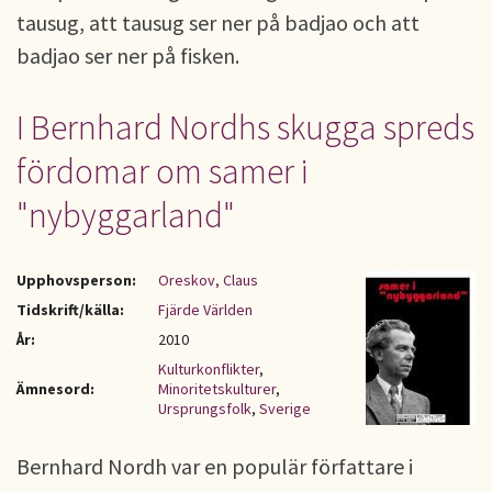
tausug, att tausug ser ner på badjao och att
badjao ser ner på fisken.
I Bernhard Nordhs skugga spreds
fördomar om samer i
"nybyggarland"
Upphovsperson:
Oreskov, Claus
Tidskrift/källa:
Fjärde Världen
År:
2010
Kulturkonflikter
,
Ämnesord:
Minoritetskulturer
,
Ursprungsfolk
,
Sverige
Bernhard Nordh var en populär författare i