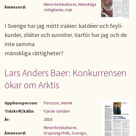
Minoritetskulturer
,
Mänskliga
Ämnesord:
rättigheter
,
Irak
I Sverige har jag mött irakier: kaldéer och feyli-
kurder, shiiter och sunniter. Varför har jag och de
inte samma
mänskliga rättigheter?
Lars Anders Baer: Konkurrensen
ökar om Arktis
Upphovsperson:
Persson, Henrik
Tidskrift/källa:
Fjärde Världen
År:
2010
Minoritetskulturer
,
Ämnesord:
Ursprungsfolk
,
Sverige
,