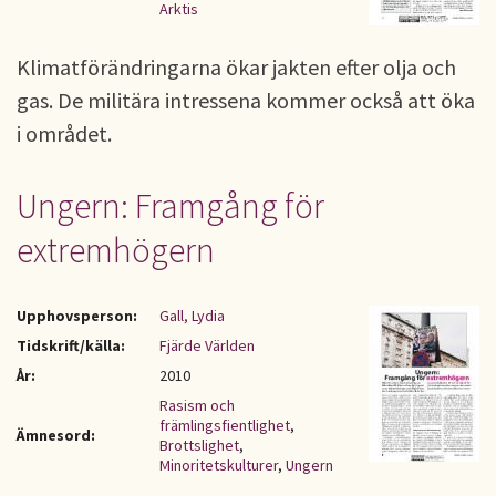
Arktis
Klimatförändringarna ökar jakten efter olja och
gas. De militära intressena kommer också att öka
i området.
Ungern: Framgång för
extremhögern
Upphovsperson:
Gall, Lydia
Tidskrift/källa:
Fjärde Världen
År:
2010
Rasism och
främlingsfientlighet
,
Ämnesord:
Brottslighet
,
Minoritetskulturer
,
Ungern