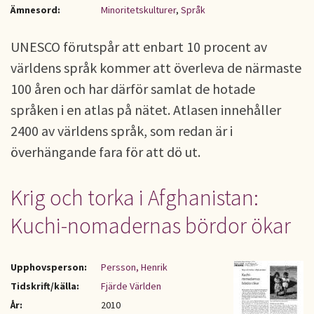
Ämnesord:
Minoritetskulturer
,
Språk
UNESCO förutspår att enbart 10 procent av
världens språk kommer att överleva de närmaste
100 åren och har därför samlat de hotade
språken i en atlas på nätet. Atlasen innehåller
2400 av världens språk, som redan är i
överhängande fara för att dö ut.
Krig och torka i Afghanistan:
Kuchi-nomadernas bördor ökar
Upphovsperson:
Persson, Henrik
Tidskrift/källa:
Fjärde Världen
År:
2010