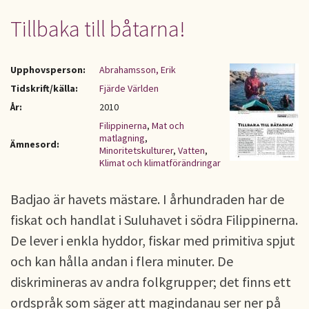
Tillbaka till båtarna!
Upphovsperson:
Abrahamsson, Erik
Tidskrift/källa:
Fjärde Världen
År:
2010
Filippinerna
,
Mat och
matlagning
,
Ämnesord:
Minoritetskulturer
,
Vatten
,
Klimat och klimatförändringar
Badjao är havets mästare. I århundraden har de
fiskat och handlat i Suluhavet i södra Filippinerna.
De lever i enkla hyddor, fiskar med primitiva spjut
och kan hålla andan i flera minuter. De
diskrimineras av andra folkgrupper; det finns ett
ordspråk som säger att magindanau ser ner på