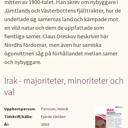
mitten av 1900-talet. Han skrev om nybyggare i
Jämtlands och Västerbottens fjälltrakter, hur de
underlade sig samernas land och kämpade mot
en vild natur och dem de uppfattade som
fientliga samer. Claus Oreskov beskriver här
Nordhs fördomar, men även hur samiska
ögonvittnen såg på förhållandet mellan samer
och nybyggare.
Irak - majoriteter, minoriteter och
val
Upphovsperson:
Persson, Henrik
Tidskrift/källa:
Fjärde Världen
År:
2010