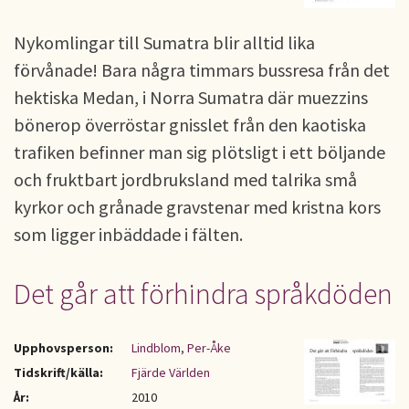
Nykomlingar till Sumatra blir alltid lika
förvånade! Bara några timmars bussresa från det
hektiska Medan, i Norra Sumatra där muezzins
bönerop överröstar gnisslet från den kaotiska
trafiken befinner man sig plötsligt i ett böljande
och fruktbart jordbruksland med talrika små
kyrkor och grånade gravstenar med kristna kors
som ligger inbäddade i fälten.
Det går att förhindra språkdöden
Upphovsperson:
Lindblom, Per-Åke
Tidskrift/källa:
Fjärde Världen
År:
2010