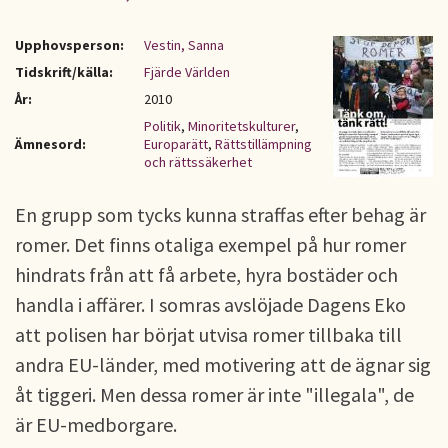
Upphovsperson:
Vestin, Sanna
Tidskrift/källa:
Fjärde Världen
År:
2010
Politik
,
Minoritetskulturer
,
Ämnesord:
Europarätt
,
Rättstillämpning
och rättssäkerhet
En grupp som tycks kunna straffas efter behag är
romer. Det finns otaliga exempel på hur romer
hindrats från att få arbete, hyra bostäder och
handla i affärer. I somras avslöjade Dagens Eko
att polisen har börjat utvisa romer tillbaka till
andra EU-länder, med motivering att de ägnar sig
åt tiggeri. Men dessa romer är inte "illegala", de
är EU-medborgare.