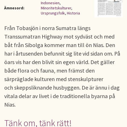
Indonesien
,
Ämnesord:
Minoritetskulturer
,
Ursprungsfolk
,
Historia
Från Tobasjön i norra Sumatra längs
Transsumatran Highway mot sydväst och med
båt från Sibolga kommer man till ön Nias. Den
har i årtusenden befunnit sig lite vid sidan om. På
öars vis har den blivit sin egen värld. Det gäller
både flora och fauna, men främst den
särpräglade kulturen med stenskulpturer
och skeppsliknande husbyggen. De är ännu i dag
vitala delar av livet i de traditionella byarna på
Nias.
Tänk om, tänk rätt!