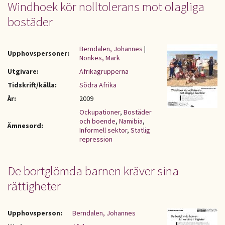
Windhoek kör nolltolerans mot olagliga
bostäder
Berndalen, Johannes
|
Upphovspersoner:
Nonkes, Mark
Utgivare:
Afrikagrupperna
Tidskrift/källa:
Södra Afrika
År:
2009
Ockupationer
,
Bostäder
och boende
,
Namibia
,
Ämnesord:
Informell sektor
,
Statlig
repression
De bortglömda barnen kräver sina
rättigheter
Upphovsperson:
Berndalen, Johannes