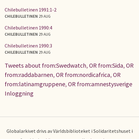
Chilebulletinen 1991:1-2
CHILEBULLETINEN
29 AUG
Chilebulletinen 1990:4
CHILEBULLETINEN
29 AUG
Chilebulletinen 1990:3
CHILEBULLETINEN
29 AUG
Tweets about from:Swedwatch, OR from:Sida, OR
from:raddabarnen, OR from:nordicafrica, OR
from:latinamgruppene, OR from:amnestysverige
Inloggning
Globalarkivet drivs av Världsbiblioteket i Solidaritetshuset i