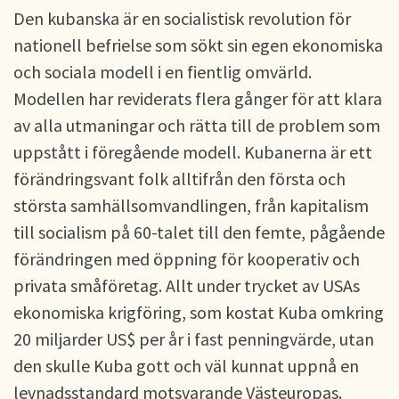
Den kubanska är en socialistisk revolution för
nationell befrielse som sökt sin egen ekonomiska
och sociala modell i en fientlig omvärld.
Modellen har reviderats flera gånger för att klara
av alla utmaningar och rätta till de problem som
uppstått i föregående modell. Kubanerna är ett
förändringsvant folk alltifrån den första och
största samhällsomvandlingen, från kapitalism
till socialism på 60-talet till den femte, pågående
förändringen med öppning för kooperativ och
privata småföretag. Allt under trycket av USAs
ekonomiska krigföring, som kostat Kuba omkring
20 miljarder US$ per år i fast penningvärde, utan
den skulle Kuba gott och väl kunnat uppnå en
levnadsstandard motsvarande Västeuropas.