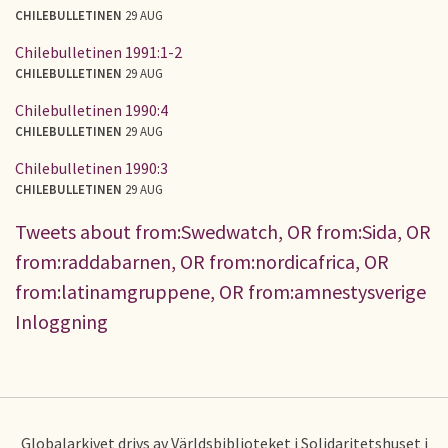
CHILEBULLETINEN
29 AUG
Chilebulletinen 1991:1-2
CHILEBULLETINEN
29 AUG
Chilebulletinen 1990:4
CHILEBULLETINEN
29 AUG
Chilebulletinen 1990:3
CHILEBULLETINEN
29 AUG
Tweets about from:Swedwatch, OR from:Sida, OR
from:raddabarnen, OR from:nordicafrica, OR
from:latinamgruppene, OR from:amnestysverige
Inloggning
Globalarkivet drivs av Världsbiblioteket i Solidaritetshuset i