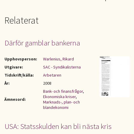
Relaterat
Därför gamblar bankerna
Upphovsperson:
Warlenius, Rikard
Utgivare:
SAC - Syndikalisterna
Tidskrift/källa:
Arbetaren
År:
2008
Bank- och finansfrågor
,
Ekonomiska kriser
,
Ämnesord:
Marknads-, plan- och
blandekonomi
USA: Statsskulden kan bli nästa kris