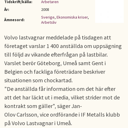
Tidskrift/källa:
Arbetaren
År:
2008
Sverige
,
Ekonomiska kriser
,
Ämnesord:
Arbetsliv
Volvo lastvagnar meddelade på tisdagen att
företaget varslar 1 400 anställda om uppsägning
till följd av vikande efterfrågan på lastbilar.
Varslet berör Göteborg, Umeå samt Gent i
Belgien och fackliga företrädare beskriver
situationen som chockartad.
"De anställda får information om det här efter
att det har läckt ut i media, vilket strider mot de
kontrakt som gäller", säger Jan-
Olov Carlsson, vice ordförande i IF Metalls klubb
på Volvo Lastvagnar i Umeå.