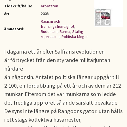
Tidskrift/källa:
Arbetaren
År:
2008
Rasism och
främlingsfientlighet
,
Ämnesord:
Buddhism
,
Burma
,
Statlig
repression
,
Politiska fångar
I dagarna ett år efter Saffransrevolutionen
är förtrycket från den styrande militärjuntan
hårdare
än någonsin. Antalet politiska fångar uppgår till
2 100, en fördubbling på ett år och av dem är 212
munkar. Eftersom det var munkarna som ledde
det fredliga upproret så är de särskilt bevakade.
De syns inte längre på Rangoons gator, utan hålls
i ett slags kollektiva husarrester,