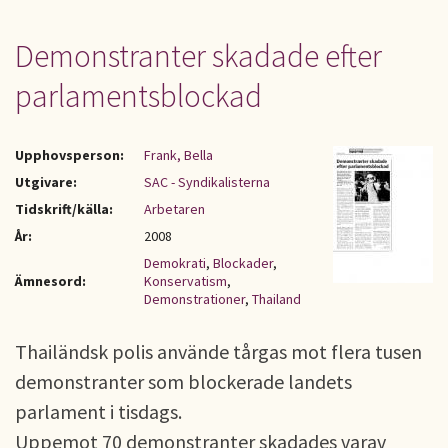
Demonstranter skadade efter
parlamentsblockad
Upphovsperson:
Frank, Bella
Utgivare:
SAC - Syndikalisterna
Tidskrift/källa:
Arbetaren
År:
2008
Demokrati
,
Blockader
,
Ämnesord:
Konservatism
,
Demonstrationer
,
Thailand
Thailändsk polis använde tårgas mot flera tusen
demonstranter som blockerade landets
parlament i tisdags.
Uppemot 70 demonstranter skadades varav