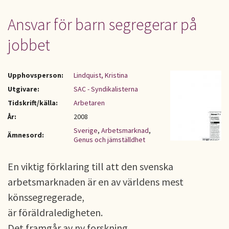
Ansvar för barn segregerar på
jobbet
Upphovsperson:
Lindquist, Kristina
Utgivare:
SAC - Syndikalisterna
Tidskrift/källa:
Arbetaren
År:
2008
Sverige
,
Arbetsmarknad
,
Ämnesord:
Genus och jämställdhet
En viktig förklaring till att den svenska
arbetsmarknaden är en av världens mest
könssegregerade,
är föräldraledigheten.
Det framgår av ny forskning.