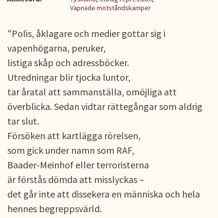
Väpnade motståndskamper
"Polis, åklagare och medier gottar sig i
vapenhögarna, peruker,
listiga skåp och adressböcker.
Utredningar blir tjocka luntor,
tar åratal att sammanställa, omöjliga att
överblicka. Sedan vidtar rättegångar som aldrig
tar slut.
Försöken att kartlägga rörelsen,
som gick under namn som RAF,
Baader-Meinhof eller terroristerna
är förstås dömda att misslyckas –
det går inte att dissekera en människa och hela
hennes begreppsvärld.