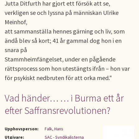
Jutta Ditfurth har gjort ett försök att se,
verkligen se och lyssna på människan Ulrike
Meinhof,
att sammanställa hennes gärning och liv, som
ändå blev så kort; 41 år gammal dog hon i en
snara på
Stammheimfängelset, under en pågående
rättsprocess som hon utestängts ifrån – hon var
för psykiskt nedbruten för att orka med."
Vad händer… … i Burma ett år
efter Saffransrevolutionen?
Upphovsperson:
Falk, Hans
Utgivare:
SAC - Syndikalisterna