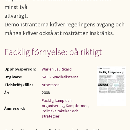
minst två
allvarligt.
Demonstranterna kräver regeringens avgång och
många kräver också att rösträtten inskränks.
Facklig förnyelse: på riktigt
Upphovsperson:
Warlenius, Rikard
Utgivare:
SAC - Syndikalisterna
Tidskrift/källa:
Arbetaren
År:
2008
Facklig kamp och
organisering
,
Kampformer
,
Ämnesord:
Politiska taktiker och
strategier