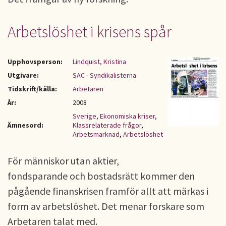
Arbetslöshet i krisens spår
Upphovsperson:
Lindquist, Kristina
Utgivare:
SAC - Syndikalisterna
Tidskrift/källa:
Arbetaren
År:
2008
Sverige
,
Ekonomiska kriser
,
Ämnesord:
Klassrelaterade frågor
,
Arbetsmarknad
,
Arbetslöshet
För människor utan aktier,
fondsparande och bostadsrätt kommer den
pågående finanskrisen framför allt att märkas i
form av arbetslöshet. Det menar forskare som
Arbetaren talat med.