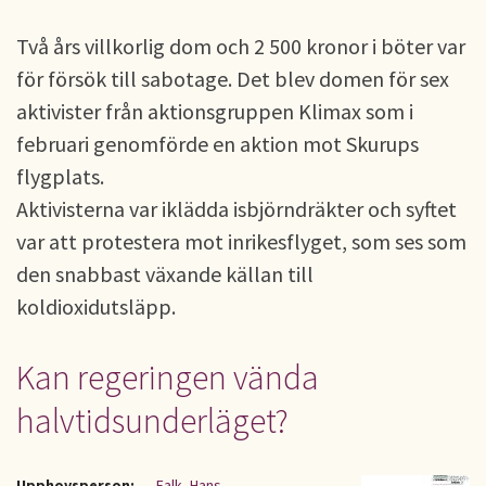
Två års villkorlig dom och 2 500 kronor i böter var
för försök till sabotage. Det blev domen för sex
aktivister från aktionsgruppen Klimax som i
februari genomförde en aktion mot Skurups
flygplats.
Aktivisterna var iklädda isbjörndräkter och syftet
var att protestera mot inrikesflyget, som ses som
den snabbast växande källan till
koldioxidutsläpp.
Kan regeringen vända
halvtidsunderläget?
Upphovsperson:
Falk, Hans