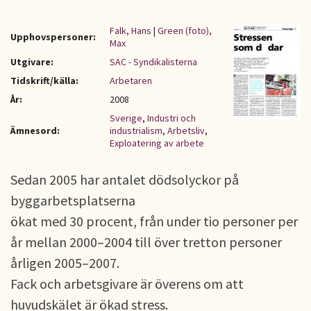
Falk, Hans
|
Green (foto),
Upphovspersoner:
Max
Utgivare:
SAC - Syndikalisterna
Tidskrift/källa:
Arbetaren
År:
2008
Sverige
,
Industri och
Ämnesord:
industrialism
,
Arbetsliv
,
Exploatering av arbete
Sedan 2005 har antalet dödsolyckor på
byggarbetsplatserna
ökat med 30 procent, från under tio personer per
år mellan 2000–2004 till över tretton personer
årligen 2005–2007.
Fack och arbetsgivare är överens om att
huvudskälet är ökad stress.