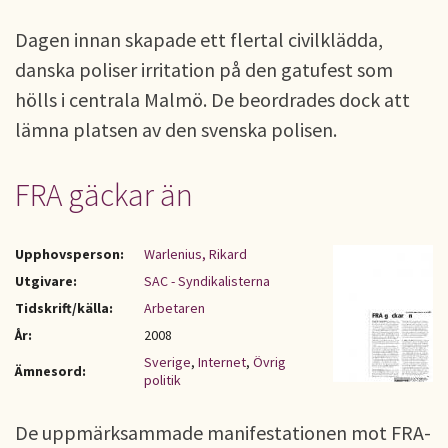
Dagen innan skapade ett flertal civilklädda,
danska poliser irritation på den gatufest som
hölls i centrala Malmö. De beordrades dock att
lämna platsen av den svenska polisen.
FRA gäckar än
Upphovsperson:
Warlenius, Rikard
Utgivare:
SAC - Syndikalisterna
Tidskrift/källa:
Arbetaren
År:
2008
Sverige
,
Internet
,
Övrig
Ämnesord:
politik
De uppmärksammade manifestationen mot FRA-