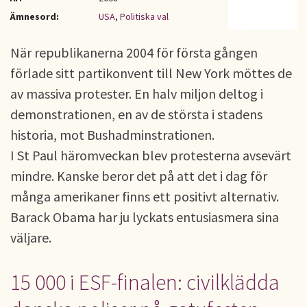
Ämnesord:
USA
,
Politiska val
När republikanerna 2004 för första gången
förlade sitt partikonvent till New York möttes de
av massiva protester. En halv miljon deltog i
demonstrationen, en av de största i stadens
historia, mot Bushadminstrationen.
I St Paul häromveckan blev protesterna avsevärt
mindre. Kanske beror det på att det i dag för
många amerikaner finns ett positivt alternativ.
Barack Obama har ju lyckats entusiasmera sina
väljare.
15 000 i ESF-finalen: civilklädda