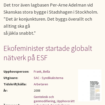
Det tror även lagbasen Per-Arne Adelman vid
Skanskas stora bygge i Stadshagen i Stockholm.
"Det är konjunkturen. Det byggs överallt och
allting ska gå
så jäkla snabbt."
Ekofeminister startade globalt
nätverk på ESF
Upphovsperson:
Frank, Bella
Utgivare:
SAC - Syndikalisterna
Tidskrift/källa:
Arbetaren
År:
2008
Genteknik och
genmodifiering
,
Upphovsrätt