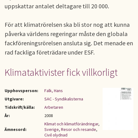
uppskattar antalet deltagare till 20 000.
För att klimatrörelsen ska bli stor nog att kunna
påverka världens regeringar måste den globala
fackföreningsrörelsen ansluta sig. Det menade en
rad fackliga företrädare under ESF.
Klimataktivister fick villkorligt
Upphovsperson:
Falk, Hans
Utgivare:
SAC - Syndikalisterna
Tidskrift/källa:
Arbetaren
År:
2008
Klimat och klimatförändringar
,
Ämnesord:
Sverige
,
Resor och resande
,
Civil olydnad