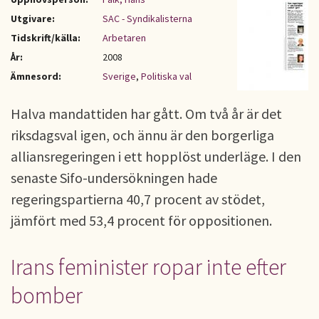
Utgivare:
SAC - Syndikalisterna
Tidskrift/källa:
Arbetaren
År:
2008
Ämnesord:
Sverige
,
Politiska val
Halva mandattiden har gått. Om två år är det
riksdagsval igen, och ännu är den borgerliga
alliansregeringen i ett hopplöst underläge. I den
senaste Sifo-undersökningen hade
regeringspartierna 40,7 procent av stödet,
jämfört med 53,4 procent för oppositionen.
Irans feminister ropar inte efter
bomber