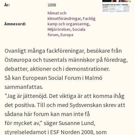
År:
2008
Klimat och
klimatförändringar
,
Facklig
Ämnesord:
kamp och organisering
,
Miljörörelser
,
Sociala
forum
,
Europa
Ovanligt många fackföreningar, besökare från
Östeuropa och tusentals människor på föredrag,
debatter, aktioner och i demonstrationer.
Så kan European Social Forum i Malmö
sammanfattas.
"Jag är jättenöjd. Det viktiga är att komma ihåg
det positiva. Till och med Sydsvenskan skrev att
sådana här forum kan man inte få
för mycket av," säger Susanne Lund,
styrelseledamot i ESF Norden 2008, som