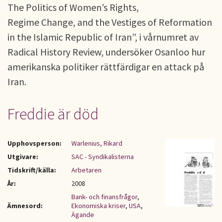
The Politics of Women’s Rights,
Regime Change, and the Vestiges of Reformation
in the Islamic Republic of Iran”, i vårnumret av
Radical History Review, undersöker Osanloo hur
amerikanska politiker rättfärdigar en attack på
Iran.
Freddie är död
Upphovsperson:
Warlenius, Rikard
Utgivare:
SAC - Syndikalisterna
Tidskrift/källa:
Arbetaren
År:
2008
Bank- och finansfrågor
,
Ämnesord:
Ekonomiska kriser
,
USA
,
Ägande