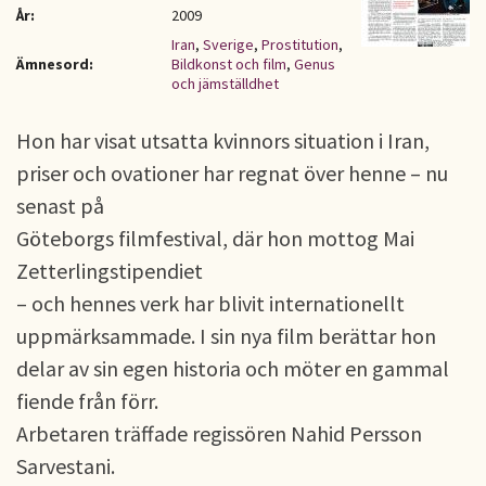
År:
2009
Iran
,
Sverige
,
Prostitution
,
Ämnesord:
Bildkonst och film
,
Genus
och jämställdhet
Hon har visat utsatta kvinnors situation i Iran,
priser och ovationer har regnat över henne – nu
senast på
Göteborgs filmfestival, där hon mottog Mai
Zetterlingstipendiet
– och hennes verk har blivit internationellt
uppmärksammade. I sin nya film berättar hon
delar av sin egen historia och möter en gammal
fiende från förr.
Arbetaren träffade regissören Nahid Persson
Sarvestani.