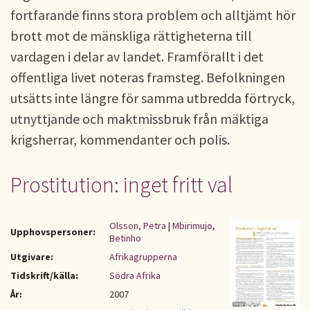
fortfarande finns stora problem och alltjämt hör
brott mot de mänskliga rättigheterna till
vardagen i delar av landet. Framförallt i det
offentliga livet noteras framsteg. Befolkningen
utsätts inte längre för samma utbredda förtryck,
utnyttjande och maktmissbruk från mäktiga
krigsherrar, kommendanter och polis.
Prostitution: inget fritt val
Olsson, Petra
|
Mbirimujo,
Upphovspersoner:
Betinho
Utgivare:
Afrikagrupperna
Tidskrift/källa:
Södra Afrika
År:
2007