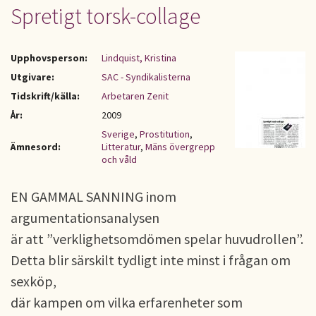
Spretigt torsk-collage
Upphovsperson:
Lindquist, Kristina
Utgivare:
SAC - Syndikalisterna
Tidskrift/källa:
Arbetaren Zenit
År:
2009
Sverige
,
Prostitution
,
Ämnesord:
Litteratur
,
Mäns övergrepp
och våld
EN GAMMAL SANNING inom
argumentationsanalysen
är att ”verklighetsomdömen spelar huvudrollen”.
Detta blir särskilt tydligt inte minst i frågan om
sexköp,
där kampen om vilka erfarenheter som