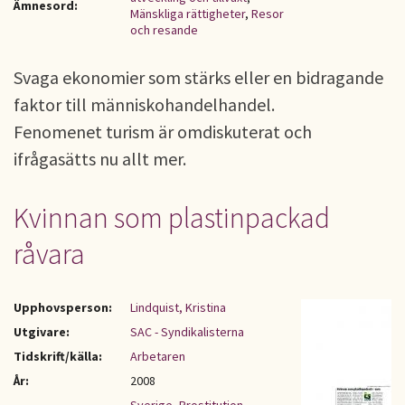
Ämnesord:
Mänskliga rättigheter
,
Resor
och resande
Svaga ekonomier som stärks eller en bidragande
faktor till människohandelhandel.
Fenomenet turism är omdiskuterat och
ifrågasätts nu allt mer.
Kvinnan som plastinpackad
råvara
Upphovsperson:
Lindquist, Kristina
Utgivare:
SAC - Syndikalisterna
Tidskrift/källa:
Arbetaren
År:
2008