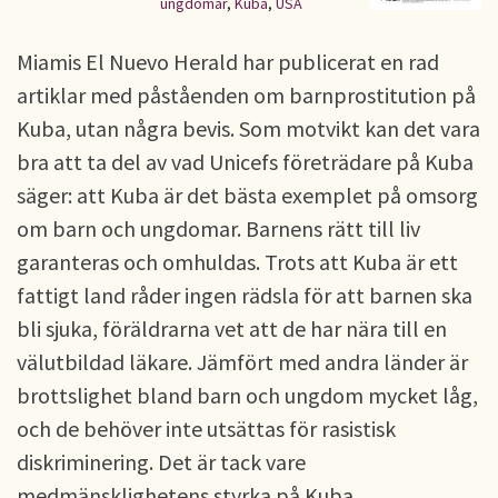
ungdomar
,
Kuba
,
USA
Miamis El Nuevo Herald har publicerat en rad
artiklar med påståenden om barnprostitution på
Kuba, utan några bevis. Som motvikt kan det vara
bra att ta del av vad Unicefs företrädare på Kuba
säger: att Kuba är det bästa exemplet på omsorg
om barn och ungdomar. Barnens rätt till liv
garanteras och omhuldas. Trots att Kuba är ett
fattigt land råder ingen rädsla för att barnen ska
bli sjuka, föräldrarna vet att de har nära till en
välutbildad läkare. Jämfört med andra länder är
brottslighet bland barn och ungdom mycket låg,
och de behöver inte utsättas för rasistisk
diskriminering. Det är tack vare
medmänsklighetens styrka på Kuba.