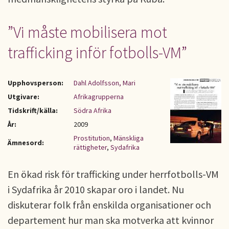
”Vi måste mobilisera mot
trafficking inför fotbolls-VM”
Upphovsperson:
Dahl Adolfsson, Mari
Utgivare:
Afrikagrupperna
Tidskrift/källa:
Södra Afrika
År:
2009
Prostitution
,
Mänskliga
Ämnesord:
rättigheter
,
Sydafrika
En ökad risk för trafficking under herrfotbolls-VM
i Sydafrika år 2010 skapar oro i landet. Nu
diskuterar folk från enskilda organisationer och
departement hur man ska motverka att kvinnor