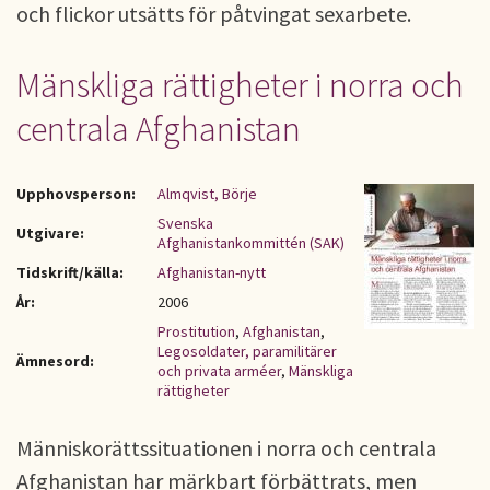
och flickor utsätts för påtvingat sexarbete.
Mänskliga rättigheter i norra och
centrala Afghanistan
Upphovsperson:
Almqvist, Börje
Svenska
Utgivare:
Afghanistankommittén (SAK)
Tidskrift/källa:
Afghanistan-nytt
År:
2006
Prostitution
,
Afghanistan
,
Legosoldater, paramilitärer
Ämnesord:
och privata arméer
,
Mänskliga
rättigheter
Människorättssituationen i norra och centrala
Afghanistan har märkbart förbättrats, men