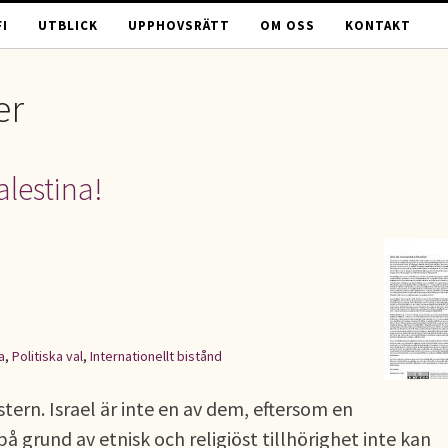
I
UTBLICK
UPPHOVSRÄTT
OM OSS
KONTAKT
er
lestina!
a
,
Politiska val
,
Internationellt bistånd
ern. Israel är inte en av dem, eftersom en
 grund av etnisk och religiöst tillhörighet inte kan