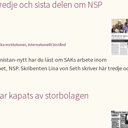
tredje och sista delen om NSP
ska institutioner
,
Internationellt bistånd
nistan-nytt har du läst om SAKs arbete inom
t, NSP. Skribenten Lina von Seth skriver här tredje o
ar kapats av storbolagen