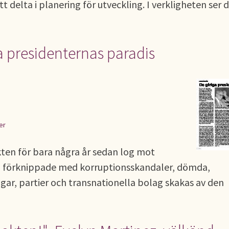
att delta i planering för utveckling. I verkligheten ser 
a presidenternas paradis
er
ikten för bara några år sedan log mot
nu förknippade med korruptionsskandaler, dömda,
ngar, partier och transnationella bolag skakas av den