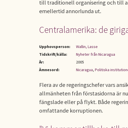
till traditionell organisering och till 
emellertid annorlunda ut.
Centralamerika: de girig
Upphovsperson:
Wallin, Lasse
Tidskrift/källa:
Nyheter från Nicaragua
År:
2005
Ämnesord:
Nicaragua
,
Politiska institution
Flera av de regeringschefer vars ans
allmänheten från förstasidorna är 
fängslade eller på flykt. Både regeri
omfattande korruptionen.