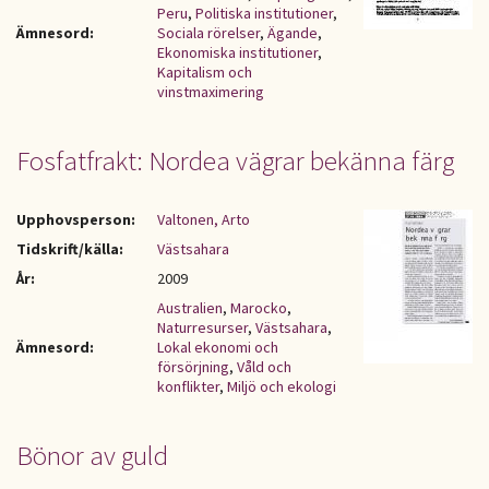
Peru
,
Politiska institutioner
,
Ämnesord:
Sociala rörelser
,
Ägande
,
Ekonomiska institutioner
,
Kapitalism och
vinstmaximering
Fosfatfrakt: Nordea vägrar bekänna färg
Upphovsperson:
Valtonen, Arto
Tidskrift/källa:
Västsahara
År:
2009
Australien
,
Marocko
,
Naturresurser
,
Västsahara
,
Ämnesord:
Lokal ekonomi och
försörjning
,
Våld och
konflikter
,
Miljö och ekologi
Bönor av guld