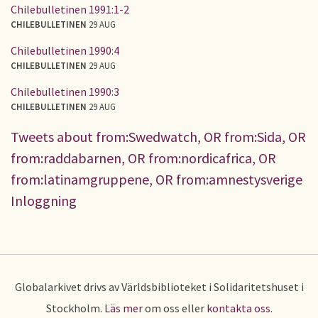
Chilebulletinen 1991:1-2
CHILEBULLETINEN
29 AUG
Chilebulletinen 1990:4
CHILEBULLETINEN
29 AUG
Chilebulletinen 1990:3
CHILEBULLETINEN
29 AUG
Tweets about from:Swedwatch, OR from:Sida, OR
from:raddabarnen, OR from:nordicafrica, OR
from:latinamgruppene, OR from:amnestysverige
Inloggning
Globalarkivet drivs av Världsbiblioteket i Solidaritetshuset i
Stockholm.
Läs mer
om oss eller
kontakta oss
.