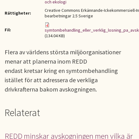
och ekologi
Creative Commons Erkännande-Ickekommersiell-I
Rättigheter:
bearbetningar 2.5 Sverige
Fil:
symtombehandling_eller_verklig_losning_pa_avsk
(134.04 KB)
Flera av världens största miljöorganisationer
menar att planerna inom REDD
endast kretsar kring en symtombehandling
istället för att adressera de verkliga
drivkrafterna bakom avskogningen.
Relaterat
REDD minskar avskogningen men vilka är